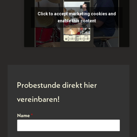
Click to accept marketing cookies and
enable this content
Probestunde direkt hier
vereinbaren!
Name
*